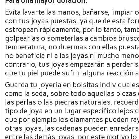
Para una mayor duración:
Evita lavarte las manos, bañarse, limpiar o
con tus joyas puestas, ya que de esta fo
estropean rápidamente, por lo tanto, tamb
golpearlas o someterlas a cambios brusc
temperatura, no duermas con ellas puest
no beneficia ni a las joyas ni mucho menos
contrario, tus joyas empezarán a perder su
que tu piel puede sufrir alguna reacción a
Guarda tu joyería en bolsitas individuales
como la seda, sobre todo aquellas piezas
las perlas o las piedras naturales, recuer
tipo de joya en un lugar específico lejos 
que por ejemplo los diamantes pueden ray
otras joyas, las cadenas pueden enredar
entre las demás joyas, por este motivo lo