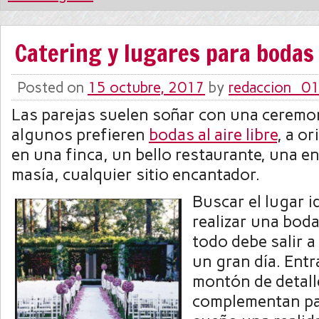
Catering y lugares para bodas a
Posted on
15 octubre, 2017
by
redaccion_0
Las parejas suelen soñar con una ceremon
algunos prefieren
bodas al aire libre
, a or
en una finca, un bello restaurante, una e
masía, cualquier sitio encantador.
Buscar el lugar i
realizar una boda
todo debe salir a
un gran día. Ent
montón de detall
complementan pa