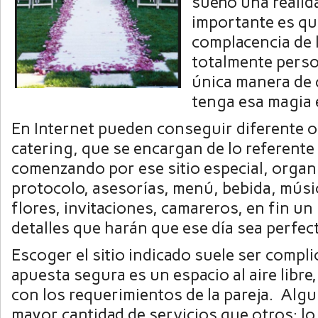
sueño una realid
importante es qu
complacencia de 
totalmente person
única manera de 
tenga esa magia 
En Internet pueden conseguir diferente 
catering, que se encargan de lo referente 
comenzando por ese sitio especial, organ
protocolo, asesorías, menú, bebida, músi
flores, invitaciones, camareros, en fin u
detalles que harán que ese día sea perfec
Escoger el sitio indicado suele ser compl
apuesta segura es un espacio al aire libre
con los requerimientos de la pareja. Alg
mayor cantidad de servicios que otros; lo