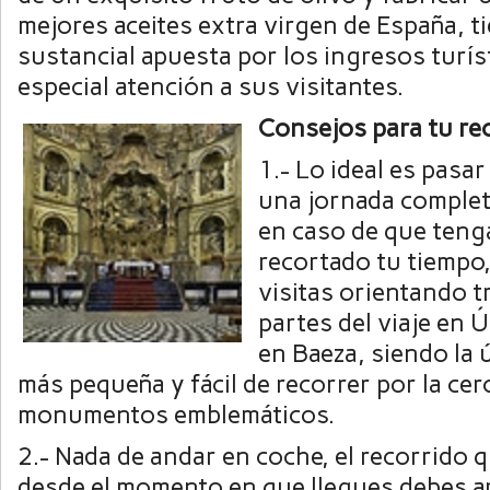
mejores aceites extra virgen de España, t
sustancial apuesta por los ingresos turís
especial atención a sus visitantes.
Consejos para tu re
1.- Lo ideal es pasa
una jornada complet
en caso de que teng
recortado tu tiempo,
visitas orientando t
partes del viaje en Ú
en Baeza, siendo la
más pequeña y fácil de recorrer por la cer
monumentos emblemáticos.
2.- Nada de andar en coche, el recorrido qu
desde el momento en que llegues debes ap