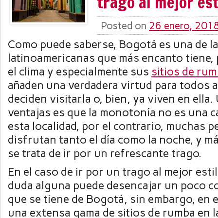
trago al mejor es
Posted on
26 enero, 201
Como puede saberse, Bogotá es una de la
latinoamericanas que más encanto tiene, 
el clima y especialmente sus
sitios de ru
añaden una verdadera virtud para todos 
deciden visitarla o, bien, ya viven en ella.
ventajas es que la monotonía no es una ca
esta localidad, por el contrario, muchas 
disfrutan tanto el día como la noche, y 
se trata de ir por un refrescante trago.
En el caso de ir por un trago al mejor est
duda alguna puede desencajar un poco c
que se tiene de Bogotá, sin embargo, en e
una extensa gama de sitios de rumba en 