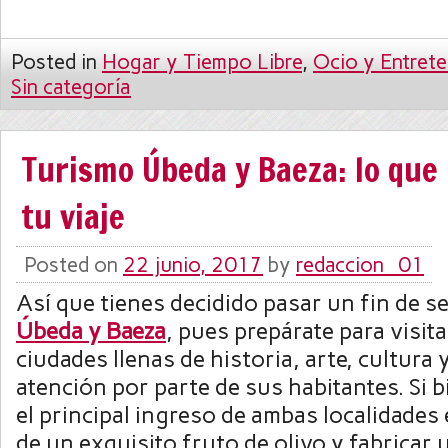
Posted in
Hogar y Tiempo Libre
,
Ocio y Entrete
Sin categoría
Turismo Úbeda y Baeza: lo que 
tu viaje
Posted on
22 junio, 2017
by
redaccion_01
Así que tienes decidido pasar un fin de 
Úbeda y Baeza
, pues prepárate para visit
ciudades llenas de historia, arte, cultura 
atención por parte de sus habitantes. Si b
el principal ingreso de ambas localidades
de un exquisito fruto de olivo y fabricar 