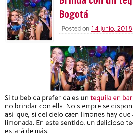
Brinda con un teq
Bogotá
Posted on
14 junio, 2018
Si tu bebida preferida es un
tequila en ba
no brindar con ella. No siempre se dispo
así que, si del cielo caen limones hay que
limonada. En este sentido, un delicioso te
estará de más.