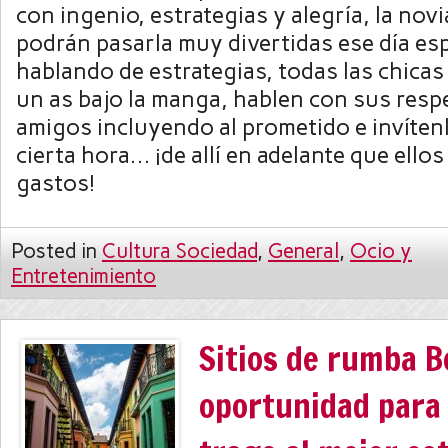
con ingenio, estrategias y alegría, la nov
podrán pasarla muy divertidas ese día esp
hablando de estrategias, todas las chica
un as bajo la manga, hablen con sus resp
amigos incluyendo al prometido e invíten
cierta hora… ¡de allí en adelante que ello
gastos!
Posted in
Cultura Sociedad
,
General
,
Ocio y
Entretenimiento
Sitios de rumba B
oportunidad para 