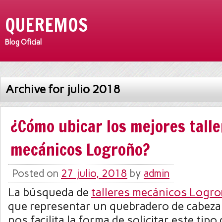
QUEREMOS
Blog Oficial
Archive for julio 2018
¿Cómo ubicar los mejores talle
mecánicos Logroño?
Posted on
27 julio, 2018
by
admin
La búsqueda de
talleres mecánicos Logr
que representar un quebradero de cabeza.
nos facilita la forma de solicitar este tipo