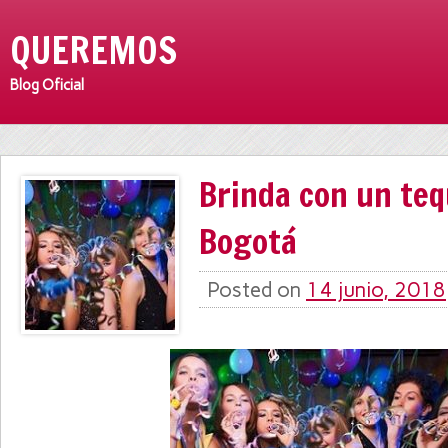
QUEREMOS
Blog Oficial
Brinda con un teq
Bogotá
Posted on
14 junio, 2018