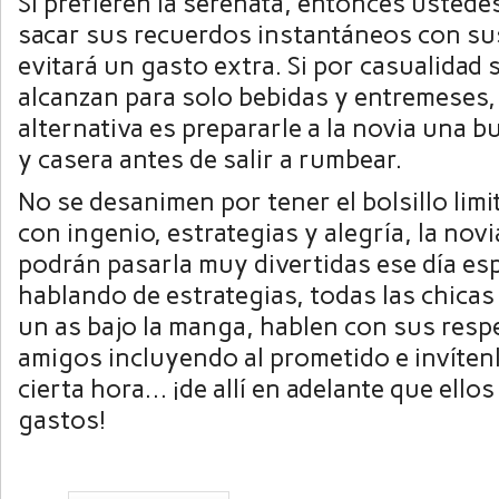
Si prefieren la serenata, entonces usted
sacar sus recuerdos instantáneos con sus
evitará un gasto extra. Si por casualidad 
alcanzan para solo bebidas y entremeses
alternativa es prepararle a la novia una b
y casera antes de salir a rumbear.
No se desanimen por tener el bolsillo limi
con ingenio, estrategias y alegría, la nov
podrán pasarla muy divertidas ese día esp
hablando de estrategias, todas las chica
un as bajo la manga, hablen con sus resp
amigos incluyendo al prometido e invíten
cierta hora… ¡de allí en adelante que ello
gastos!