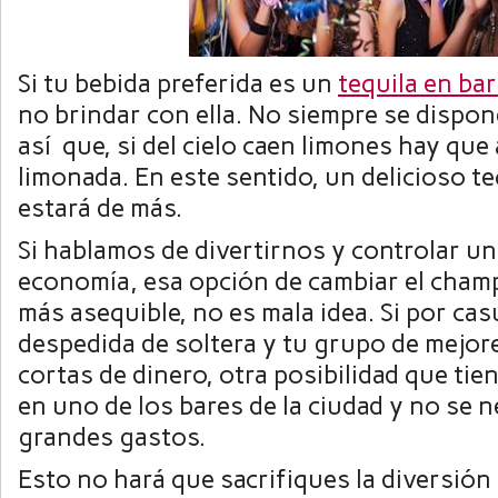
Si tu bebida preferida es un
tequila en ba
no brindar con ella. No siempre se dispo
así que, si del cielo caen limones hay que
limonada. En este sentido, un delicioso te
estará de más.
Si hablamos de divertirnos y controlar un
economía, esa opción de cambiar el cham
más asequible, no es mala idea. Si por cas
despedida de soltera y tu grupo de mejor
cortas de dinero, otra posibilidad que tie
en uno de los bares de la ciudad y no se n
grandes gastos.
Esto no hará que sacrifiques la diversión 