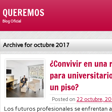
QUEREMOS
Blog Oficial
Archive for octubre 2017
¿Convivir en una 
para universitario
un piso?
Posted on
22 octubre, 2
Los futuros profesionales se enfrentan 