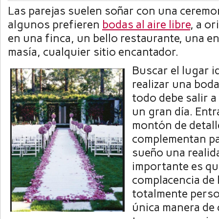
Las parejas suelen soñar con una ceremon
algunos prefieren
bodas al aire libre
, a or
en una finca, un bello restaurante, una e
masía, cualquier sitio encantador.
Buscar el lugar i
realizar una boda
todo debe salir a
un gran día. Ent
montón de detall
complementan pa
sueño una realid
importante es qu
complacencia de 
totalmente person
única manera de 