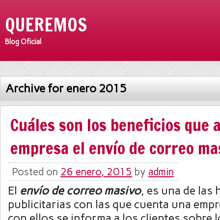
QUEREMOS
Blog Oficial
Archive for enero 2015
Cuáles son los beneficios que 
empresa el envío de correo ma
Posted on
26 enero, 2015
by
admin
El
envío de correo masivo
, es una de las
publicitarias con las que cuenta una empr
con ellos se informa a los clientes sobre 