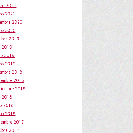
zo 2021
ro 2021
iembre 2020
ro 2020
ubre 2019
io 2019
yo 2019
ro 2019
iembre 2018
iembre 2018
tiembre 2018
io 2018
io 2018
ro 2018
iembre 2017
ubre 2017