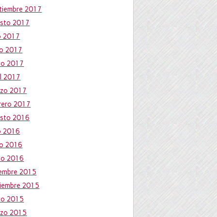
tiembre 2017
sto 2017
io 2017
io 2017
yo 2017
il 2017
zo 2017
rero 2017
sto 2016
io 2016
io 2016
yo 2016
iembre 2015
iembre 2015
yo 2015
zo 2015