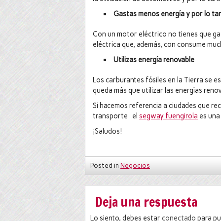
Gastas menos energía y por lo ta
Con un motor eléctrico no tienes que ga
eléctrica que, además, con consume muc
Utilizas energía renovable
Los carburantes fósiles en la Tierra se
queda más que utilizar las energías renov
Si hacemos referencia a ciudades que re
transporte el
segway fuengirola
es una 
¡Saludos!
Posted in
Negocios
Deja una respuesta
Lo siento, debes estar
conectado
para pu