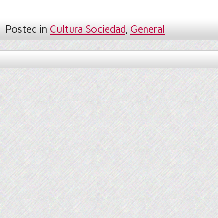
Posted in
Cultura Sociedad
,
General