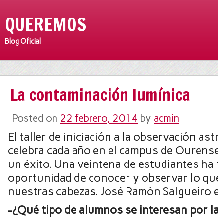
QUEREMOS
Blog Oficial
La contaminación lumínica
Posted on
22 febrero, 2014
by
admin
El taller de iniciación a la observación a
celebra cada año en el campus de Ourense
un éxito. Una veintena de estudiantes ha 
oportunidad de conocer y observar lo qu
nuestras cabezas. José Ramón Salgueiro es
-¿Qué tipo de alumnos se interesan por l