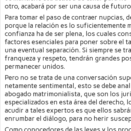
otro, acabará por ser una causa de futuro
Para tomar el paso de contraer nupcias, d
porque la relación es lo suficientemente 
confianza ha de ser plena, los cuales con
factores esenciales para poner sobre el t
una eventual separación. Si siempre se tr
franqueza y respeto, tendrán grandes pos
permanecer unidos.
Pero no se trata de una conversación supe
netamente sentimental, esto se debe anal
abogado matrimonialista, que son los jur
especializados en esta área del derecho, l
acudir a tales expertos es que ellos sabr
enrumbar el diálogo, para no herir suscep
Como conocedores de las leyes y los pro